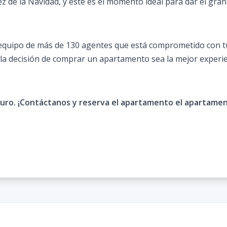
z de la Navidad, y este es el momento ideal para dar el gran
 equipo de más de 130 agentes que está comprometido con t
la decisión de comprar un apartamento sea la mejor experie
turo. ¡Contáctanos y reserva el apartamento el apartam