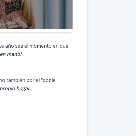
ste año sea el momento en que
 en mano!
ino también por el "doble
 propio hogar.