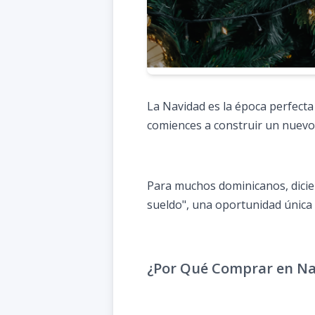
La Navidad es la época perfect
comiences a construir un nuevo 
Para muchos dominicanos, diciem
sueldo", una oportunidad única
¿Por Qué Comprar en N