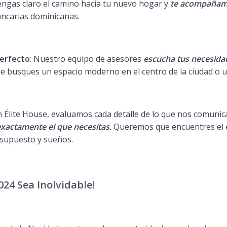
engas claro el camino hacia tu nuevo hogar y
te acompaña
bancarias dominicanas.
Perfecto
: Nuestro equipo de asesores
escucha tus necesida
e busques un espacio moderno en el centro de la ciudad o u
En Élite House, evaluamos cada detalle de lo que nos comuni
xactamente el que necesitas.
Queremos que encuentres el e
resupuesto y sueños.
24 Sea Inolvidable!