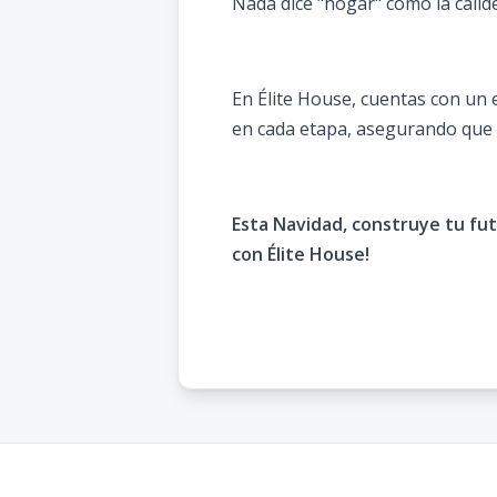
Nada dice "hogar" como la calide
En Élite House, cuentas con un
en cada etapa, asegurando que 
Esta Navidad, construye tu fu
con Élite House!