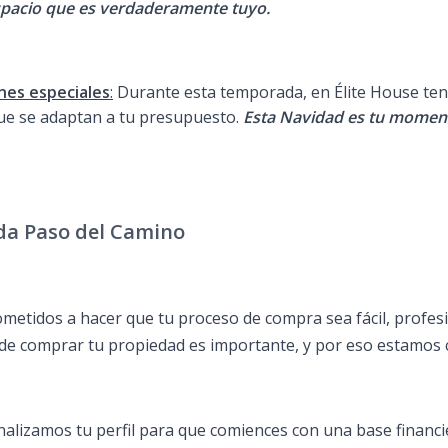
pacio que es verdaderamente tuyo.
nes especiales
:
Durante esta temporada, en Élite House ten
que se adaptan a tu presupuesto.
Esta Navidad es tu moment
a Paso del Camino
etidos a hacer que tu proceso de compra sea fácil, profesi
de comprar tu propiedad es importante, y por eso estamos 
Analizamos tu perfil para que comiences con una base financi