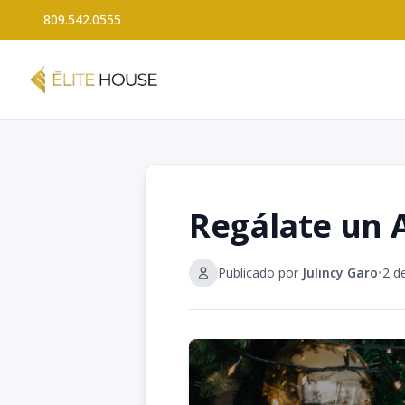
809.542.0555
Regálate un 
Publicado por
Julincy Garo
•
2 d