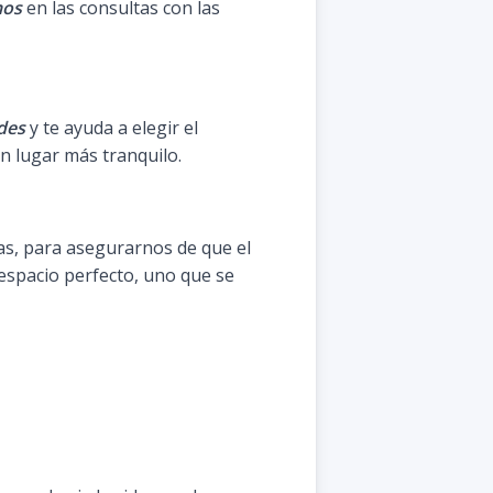
mos
en las consultas con las
des
y te ayuda a elegir el
n lugar más tranquilo.
cas, para asegurarnos de que el
spacio perfecto, uno que se