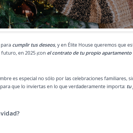
a para
cumplir tus deseos
, y en Élite House queremos que e
futuro, en 2025 ¡con
el contrato de tu propio apartamento
bre es especial no sólo por las celebraciones familiares, s
 para que lo inviertas en lo que verdaderamente importa:
tu
avidad?