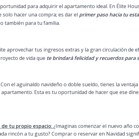
portunidad para adquirir el apartamento ideal. En Élite Hou
 solo hacer una compra; es dar el
primer paso hacia tu esta
no también para tu familia.
 aprovechar tus ingresos extras y la gran circulación de efec
 proyecto de vida que
te brindará felicidad y recuerdos para 
Con el aguinaldo navideño o doble sueldo, tienes la ventaja 
 tu apartamento. Esta es tu oportunidad de hacer que ese dine
ía de tu propio espacio
:
¿Imaginas comenzar el nuevo año co
a rincón a tu gusto? Comprar o reservar en Navidad signif