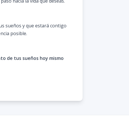
 paso hacia la vida que deseas.
us sueños y que estará contigo
ncia posible.
ento de tus sueños hoy mismo