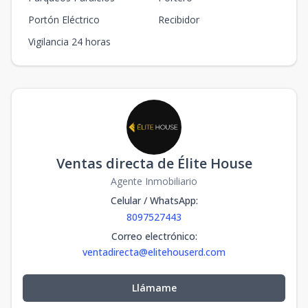
Portón Eléctrico
Recibidor
Vigilancia 24 horas
Ventas directa de Élite House
Agente Inmobiliario
Celular / WhatsApp
:
8097527443
Correo electrónico
:
ventadirecta@elitehouserd.com
Llámame