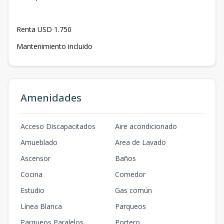
Renta USD 1.750
Mantenimiento incluido
Amenidades
Acceso Discapacitados
Aire acondicionado
Amueblado
Area de Lavado
Ascensor
Baños
Cocina
Comedor
Estudio
Gas común
Línea Blanca
Parqueos
Parqueos Paralelos
Portero