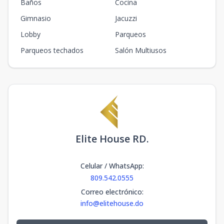
Baños
Cocina
Gimnasio
Jacuzzi
Lobby
Parqueos
Parqueos techados
Salón Multiusos
Elite House RD.
Celular / WhatsApp
:
809.542.0555
Correo electrónico
:
info@elitehouse.do