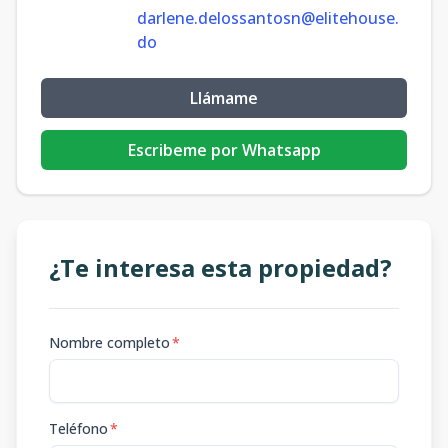
darlene.delossantosn@elitehouse.
do
Llámame
Escribeme por Whatsapp
¿Te interesa esta propiedad?
Nombre completo
*
Teléfono
*