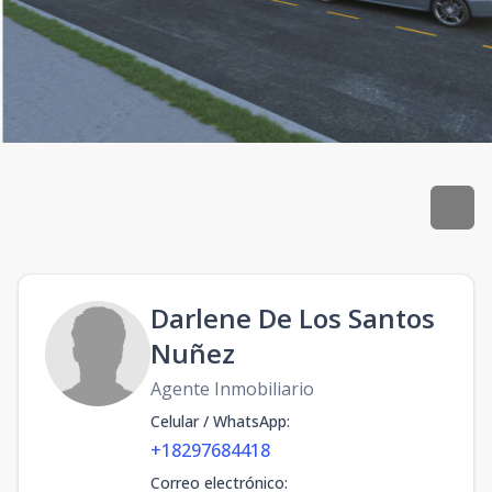
Darlene De Los Santos
Nuñez
Agente Inmobiliario
Celular / WhatsApp
:
+18297684418
Correo electrónico
: