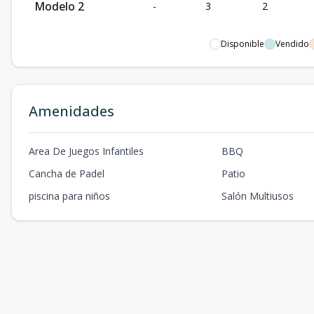
Modelo 2
-
3
2
Disponible
Vendido
Amenidades
Area De Juegos Infantiles
BBQ
Cancha de Padel
Patio
piscina para niños
Salón Multiusos