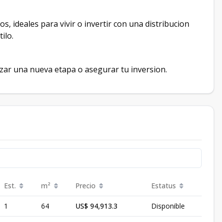
ideales para vivir o invertir con una distribucion
ilo.
zar una nueva etapa o asegurar tu inversion.
Est.
m²
Precio
Estatus
1
64
US$ 94,913.3
Disponible