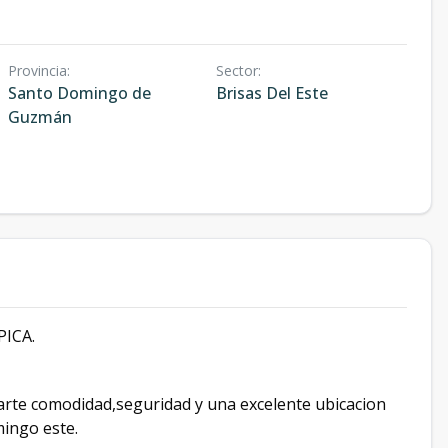
Provincia
:
Sector
:
Santo Domingo de
Brisas Del Este
Guzmán
ICA.
arte comodidad,seguridad y una excelente ubicacion
ingo este.