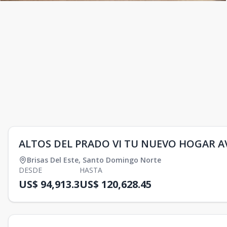
ALTOS DEL PRADO VI TU NUEVO HOGAR AV
Brisas Del Este
,
Santo Domingo Norte
DESDE
HASTA
US$ 94,913.3
US$ 120,628.45