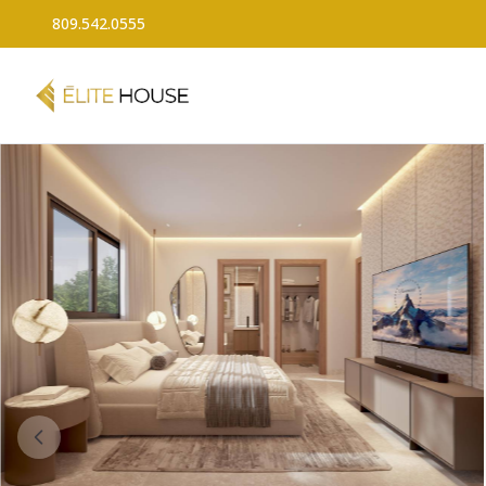
809.542.0555