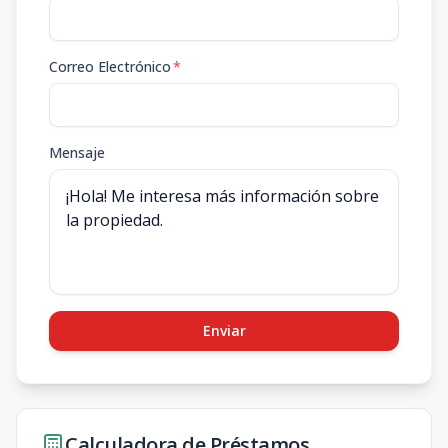
Correo Electrónico
*
Mensaje
Enviar
Calculadora de Préstamos