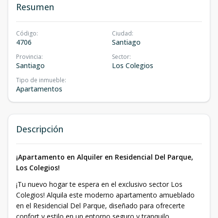
Resumen
Código
:
Ciudad
:
4706
Santiago
Provincia
:
Sector
:
Santiago
Los Colegios
Tipo de inmueble
:
Apartamentos
Descripción
¡Apartamento en Alquiler en Residencial Del Parque,
Los Colegios!
¡Tu nuevo hogar te espera en el exclusivo sector Los
Colegios! Alquila este moderno apartamento amueblado
en el Residencial Del Parque, diseñado para ofrecerte
confort y estilo en un entorno seguro y tranquilo.