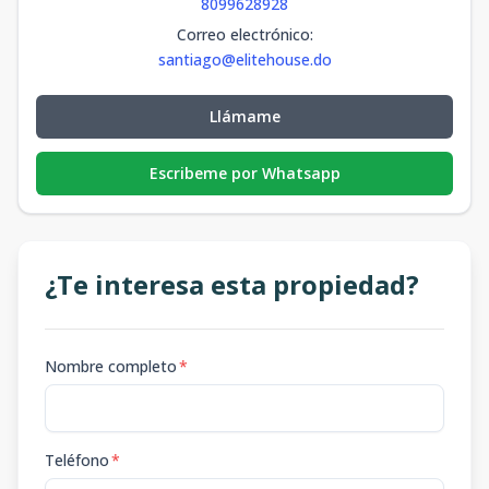
8099628928
Correo electrónico
:
santiago@elitehouse.do
Llámame
Escribeme por Whatsapp
¿Te interesa esta propiedad?
Nombre completo
*
Teléfono
*