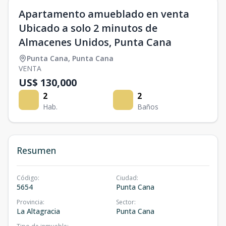
Apartamento amueblado en venta
Ubicado a solo 2 minutos de
Almacenes Unidos, Punta Cana
Punta Cana
,
Punta Cana
VENTA
US$ 130,000
2
2
Hab.
Baños
Resumen
Código
:
Ciudad
:
5654
Punta Cana
Provincia
:
Sector
:
La Altagracia
Punta Cana