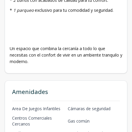
*
2 baños
con acabados de calidad para tu confort.
*
1 parqueo
exclusivo para tu comodidad y seguridad.
Un espacio que combina la cercanía a todo lo que
necesitas con el confort de vivir en un ambiente tranquilo y
moderno.
Amenidades
Area De Juegos Infantiles
Cámaras de seguridad
Centros Comerciales
Gas común
Cercanos