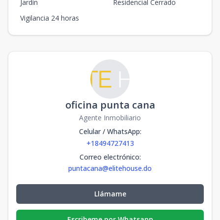
Jardín
Residencial Cerrado
Vigilancia 24 horas
oficina punta cana
Agente Inmobiliario
Celular / WhatsApp
:
+18494727413
Correo electrónico
:
puntacana@elitehouse.do
Llámame
Escribeme por Whatsapp