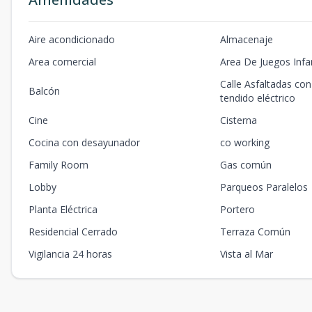
Aire acondicionado
Almacenaje
Area comercial
Area De Juegos Infan
Calle Asfaltadas co
Balcón
tendido eléctrico
Cine
Cisterna
Cocina con desayunador
co working
Family Room
Gas común
Lobby
Parqueos Paralelos
Planta Eléctrica
Portero
Residencial Cerrado
Terraza Común
Vigilancia 24 horas
Vista al Mar