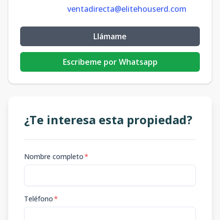
ventadirecta@elitehouserd.com
Llámame
Escribeme por Whatsapp
¿Te interesa esta propiedad?
Nombre completo
*
Teléfono
*