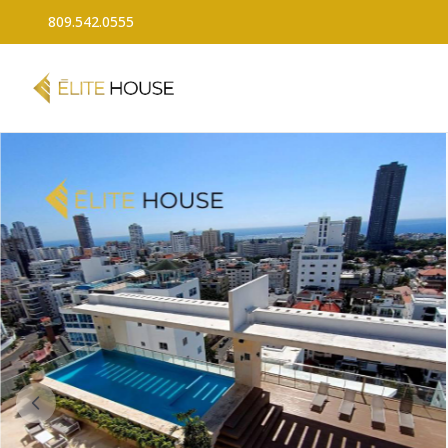
809.542.0555