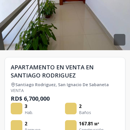
APARTAMENTO EN VENTA EN
SANTIAGO RODRIGUEZ
Santiago Rodriguez
,
San Ignacio De Sabaneta
VENTA
RD$ 6,700,000
3
2
Hab.
Baños
2
167.81
M²
Parqueo
Construcción