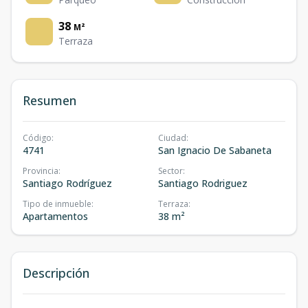
38
M²
Terraza
Resumen
Código
:
Ciudad
:
4741
San Ignacio De Sabaneta
Provincia
:
Sector
:
Santiago Rodríguez
Santiago Rodriguez
Tipo de inmueble
:
Terraza
:
Apartamentos
38 m²
Descripción