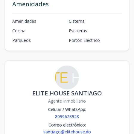
Amenidades
Amenidades
Cisterna
Cocina
Escaleras
Parqueos
Portón Eléctrico
ELITE HOUSE SANTIAGO
Agente Inmobiliario
Celular / WhatsApp
:
8099628928
Correo electrónico
:
santiago@elitehouse.do