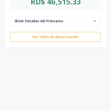
RD$ 46,515.33
Ver Detalles del Préstamo
Ver Tabla de Amortización