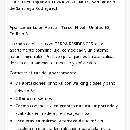
¡Tu Nuevo Hogar en TERRA RESIDENCES, San Ignacio
de Santiago Rodríguez!
Apartamento en Venta - Tercer Nivel - Unidad E3,
Edificio 3
Ubicado en el exclusivo
TERRA RESIDENCES
, este
apartamento combina lujo, comodidad y un entorno
natural inigualable. Perfecto para quienes buscan calidad
de vida en un ambiente tranquilo y sofisticado.
Características del Apartamento:
3 Habitaciones
, principal con
walking closet
y baño
privado 🛀
2 Baños
modernos
Cocina
con meseta en
granito natural importado
y
acabados en madera preciosa Jequitibá
Escaleras en mármol
y
terraza de 38 m²
con
escalera en madera Jequitibá, ideal para relajarse o