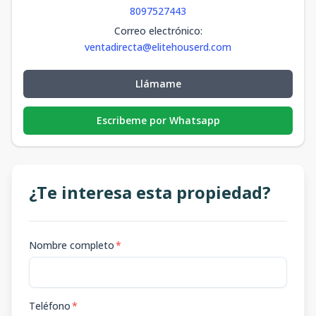
8097527443
Correo electrónico
:
ventadirecta@elitehouserd.com
Llámame
Escribeme por Whatsapp
¿Te interesa esta propiedad?
Nombre completo
*
Teléfono
*