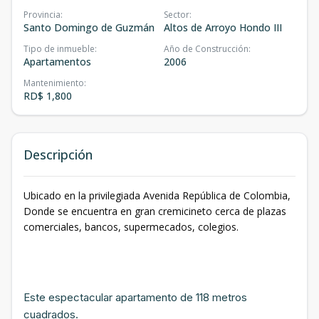
Provincia
:
Sector
:
Santo Domingo de Guzmán
Altos de Arroyo Hondo III
Tipo de inmueble
:
Año de Construcción
:
Apartamentos
2006
Mantenimiento
:
RD$ 1,800
Descripción
Ubicado en la privilegiada Avenida República de Colombia,
Donde se encuentra en gran cremicineto cerca de plazas
comerciales, bancos, supermecados, colegios.
Este espectacular apartamento de 118 metros
cuadrados.