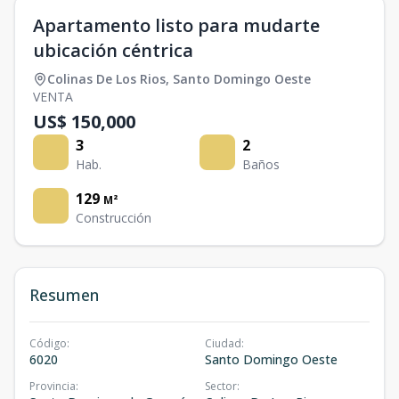
Apartamento listo para mudarte
ubicación céntrica
Colinas De Los Rios
,
Santo Domingo Oeste
VENTA
US$ 150,000
3
2
Hab.
Baños
129
M²
Construcción
Resumen
Código
:
Ciudad
:
6020
Santo Domingo Oeste
Provincia
:
Sector
: