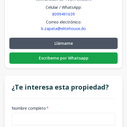
Celular / WhatsApp
:
8099491639
Correo electrónico
:
b.zapata@elitehouse.do
Llámame
Escribeme por Whatsapp
¿Te interesa esta propiedad?
Nombre completo
*