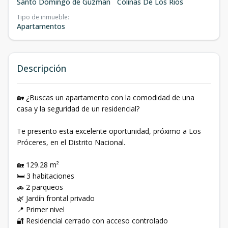
Santo Domingo de Guzmán
Colinas De Los Rios
Tipo de inmueble
:
Apartamentos
Descripción
🏡 ¿Buscas un apartamento con la comodidad de una
casa y la seguridad de un residencial?
Te presento esta excelente oportunidad, próximo a Los
Próceres, en el Distrito Nacional.
🏡 129.28 m²
🛏 3 habitaciones
🚗 2 parqueos
🌿 Jardín frontal privado
📍 Primer nivel
🔐 Residencial cerrado con acceso controlado