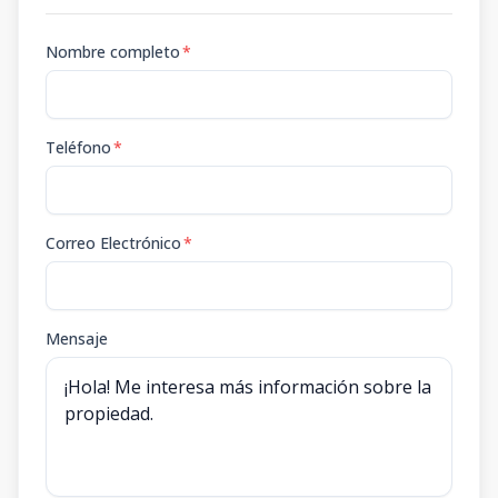
Nombre completo
*
Teléfono
*
Correo Electrónico
*
Mensaje