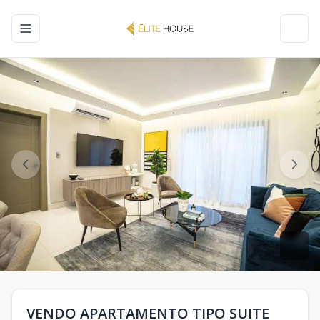
Toggle navigation menu
Toggl
VENDO APARTAMENTO TIPO SUITE