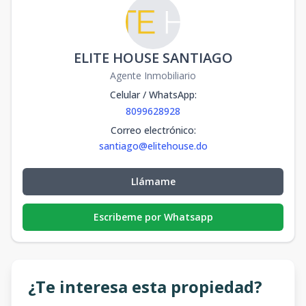
ELITE HOUSE SANTIAGO
Agente Inmobiliario
Celular / WhatsApp
:
8099628928
Correo electrónico
:
santiago@elitehouse.do
Llámame
Escribeme por Whatsapp
¿Te interesa esta propiedad?