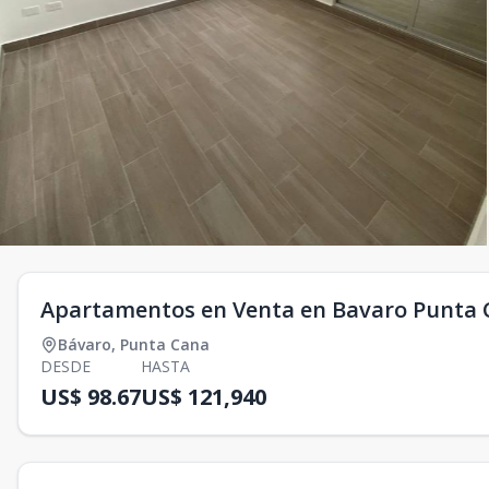
Apartamentos en Venta en Bavaro Punta
Bávaro
,
Punta Cana
DESDE
HASTA
US$ 98.67
US$ 121,940