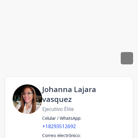
Johanna Lajara
vasquez
Ejecutivo Élite
Celular / WhatsApp
:
+18293512692
Correo electrónico
: