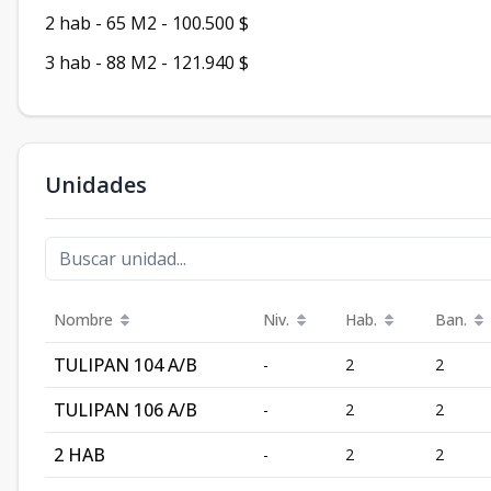
2 hab - 65 M2 - 100.500 $
3 hab - 88 M2 - 121.940 $
Unidades
Nombre
Niv.
Hab.
Ban.
TULIPAN 104 A/B
-
2
2
TULIPAN 106 A/B
-
2
2
2 HAB
-
2
2