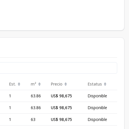
Est.
m²
Precio
Estatus
1
63.86
US$ 98,675
Disponible
1
63.86
US$ 98,675
Disponible
1
63
US$ 98,675
Disponible