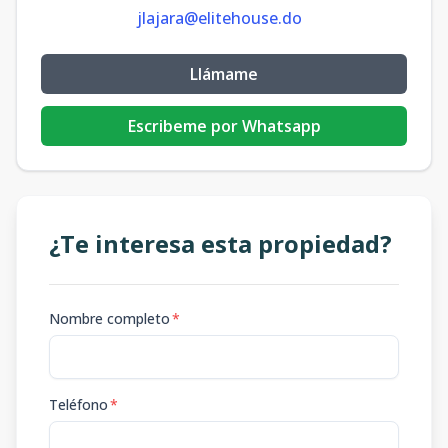
jlajara@elitehouse.do
Llámame
Escribeme por Whatsapp
¿Te interesa esta propiedad?
Nombre completo
*
Teléfono
*