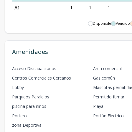
A1
-
1
1
1
Disponible
Vendido
Amenidades
Acceso Discapacitados
Area comercial
Centros Comerciales Cercanos
Gas común
Lobby
Mascotas permitida
Parqueos Paralelos
Permitido fumar
piscina para niños
Playa
Portero
Portón Eléctrico
zona Deportiva