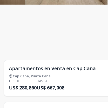
Apartamentos en Venta en Cap Cana
Cap Cana
,
Punta Cana
DESDE
HASTA
US$ 280,860
US$ 667,008