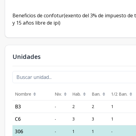
Beneficios de confotur(exento del 3% de impuesto de 
y 15 años libre de ipi)
Unidades
Nombre
Niv.
Hab.
Ban.
1/2 Ban.
B3
-
2
2
1
C6
-
3
3
1
306
-
1
1
-