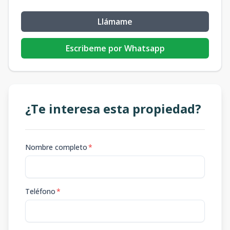
Llámame
Escribeme por Whatsapp
¿Te interesa esta propiedad?
Nombre completo
*
Teléfono
*