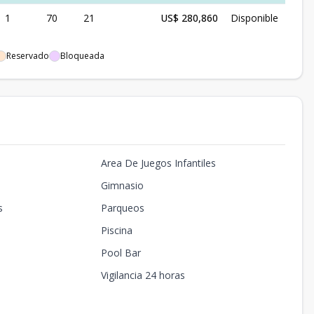
1
70
21
US$ 280,860
Disponible
Reservado
Bloqueada
Area De Juegos Infantiles
Gimnasio
s
Parqueos
Piscina
Pool Bar
Vigilancia 24 horas