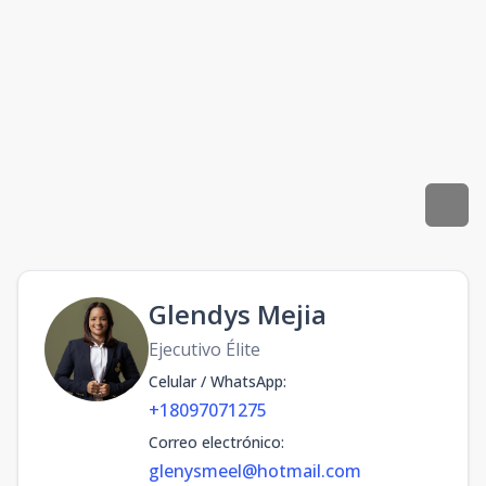
Glendys Mejia
Ejecutivo Élite
Celular / WhatsApp
:
+18097071275
Correo electrónico
:
glenysmeel@hotmail.com