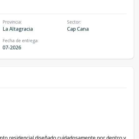
Provincia
:
Sector
:
La Altagracia
Cap Cana
Fecha de entrega
:
07-2026
pto residencial diseñado cuidadosamente por dentro y