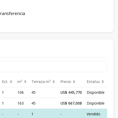
transferencia
Est.
m²
Terraza
m²
Precio
Estatus
1
106
45
US$ 445,770
Disponible
1
163
45
US$ 667,008
Disponible
-
-
1
-
Vendido