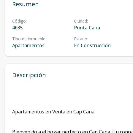
Resumen
Código
:
Ciudad
:
4635
Punta Cana
Tipo de inmueble
:
Estado
:
Apartamentos
En Construcción
Descripción
Apartamentos en Venta en Cap Cana
Bienvenido a el hogar perfecto en Cap Cana. Un conce