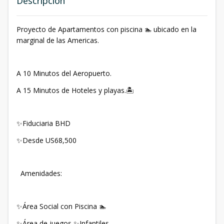
Descripción
Proyecto de Apartamentos con piscina 🏊 ubicado en la
marginal de las Americas.
A 10 Minutos del Aeropuerto.
A 15 Minutos de Hoteles y playas.🏝️
✨Fiduciaria BHD
✨Desde US68,500
Amenidades:
✨Área Social con Piscina 🏊
✨Área de juegos ✨Infantiles