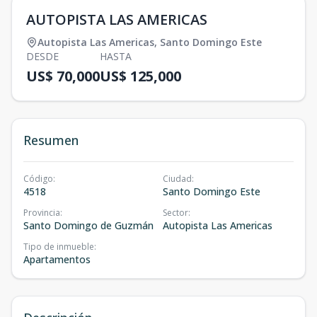
AUTOPISTA LAS AMERICAS
Autopista Las Americas
,
Santo Domingo Este
DESDE
HASTA
US$ 70,000
US$ 125,000
Resumen
Código
:
Ciudad
:
4518
Santo Domingo Este
Provincia
:
Sector
:
Santo Domingo de Guzmán
Autopista Las Americas
Tipo de inmueble
:
Apartamentos