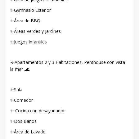
✨Gymnasio Exterior
✨Área de BBQ
✨Áreas Verdes y Jardines
✨Juegos infantiles
🔹Apartamentos 2 y 3 Habitaciones, Penthouse con vista
la mar .🌊
✨Sala
✨Comedor
✨ Cocina con desayunador
✨Dos Baños
✨Área de Lavado