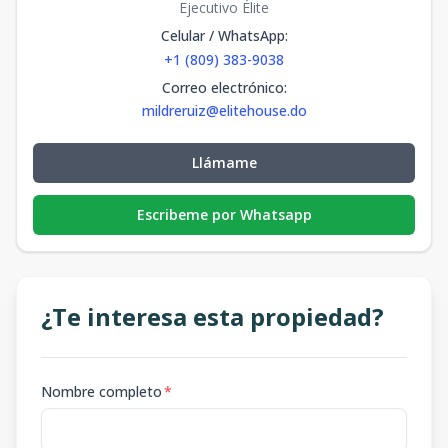
Ejecutivo Élite
Celular / WhatsApp
:
+1 (809) 383-9038
Correo electrónico
:
mildreruiz@elitehouse.do
Llámame
Escribeme por Whatsapp
¿Te interesa esta propiedad?
Nombre completo
*