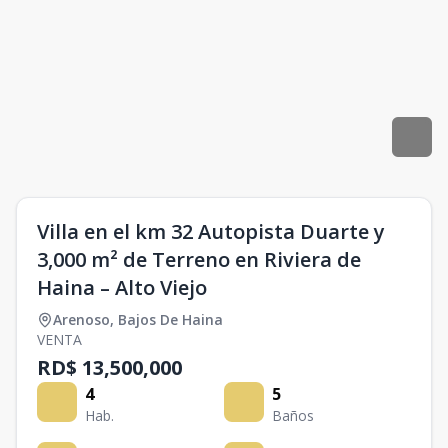
Villa en el km 32 Autopista Duarte y
3,000 m² de Terreno en Riviera de
Haina – Alto Viejo
Arenoso
,
Bajos De Haina
VENTA
RD$ 13,500,000
4
5
Hab.
Baños