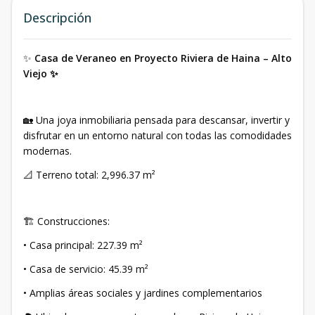
Descripción
✨
Casa de Veraneo en Proyecto Riviera de Haina – Alto
Viejo ✨
🏡 Una joya inmobiliaria pensada para descansar, invertir y
disfrutar en un entorno natural con todas las comodidades
modernas.
📐 Terreno total: 2,996.37 m²
🏗 Construcciones:
• Casa principal: 227.39 m²
• Casa de servicio: 45.39 m²
• Amplias áreas sociales y jardines complementarios