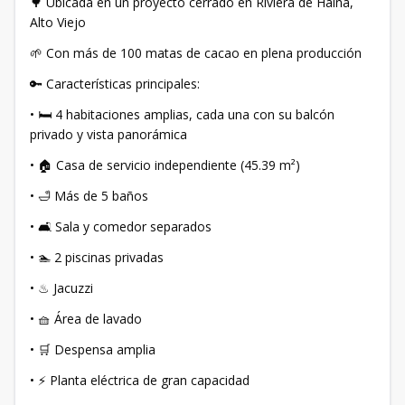
🌳 Ubicada en un proyecto cerrado en Riviera de Haina,
Alto Viejo
🌱 Con más de 100 matas de cacao en plena producción
🔑 Características principales:
• 🛏 4 habitaciones amplias, cada una con su balcón
privado y vista panorámica
• 🏠 Casa de servicio independiente (45.39 m²)
• 🛁 Más de 5 baños
• 🛋 Sala y comedor separados
• 🏊 2 piscinas privadas
• ♨ Jacuzzi
• 🧺 Área de lavado
• 🛒 Despensa amplia
• ⚡ Planta eléctrica de gran capacidad