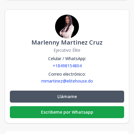
Marlenny Martinez Cruz
Ejecutivo Élite
Celular / WhatsApp
:
+18498154804
Correo electrónico
:
mmartinez@elitehouse.do
Llámame
Escribeme por Whatsapp