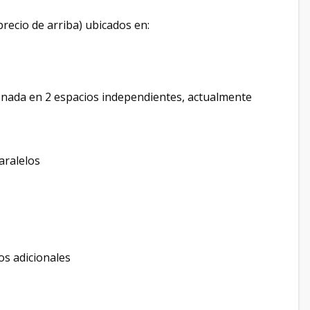
precio de arriba) ubicados en:
cionada en 2 espacios independientes, actualmente
aralelos
ios adicionales