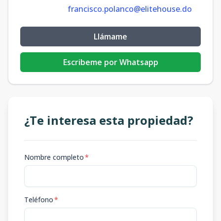
francisco.polanco@elitehouse.do
Llámame
Escribeme por Whatsapp
¿Te interesa esta propiedad?
Nombre completo
*
Teléfono
*