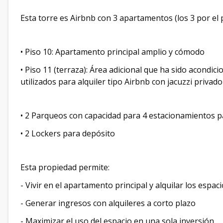
Esta torre es Airbnb con 3 apartamentos (los 3 por el 
• Piso 10: Apartamento principal amplio y cómodo
• Piso 11 (terraza): Área adicional que ha sido acondi
utilizados para alquiler tipo Airbnb con jacuzzi privado
• 2 Parqueos con capacidad para 4 estacionamientos p
• 2 Lockers para depósito
Esta propiedad permite:
- Vivir en el apartamento principal y alquilar los espac
- Generar ingresos con alquileres a corto plazo
- Maximizar el uso del espacio en una sola inversión