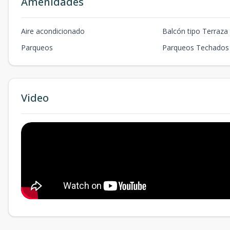
Amenidades
Aire acondicionado
Balcón tipo Terraza
Parqueos
Parqueos Techados
Video