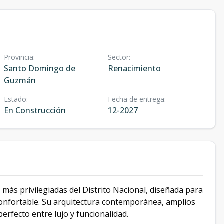
Provincia
:
Sector
:
Santo Domingo de
Renacimiento
Guzmán
Estado
:
Fecha de entrega
:
En Construcción
12-2027
 más privilegiadas del Distrito Nacional, diseñada para
confortable. Su arquitectura contemporánea, amplios
perfecto entre lujo y funcionalidad.