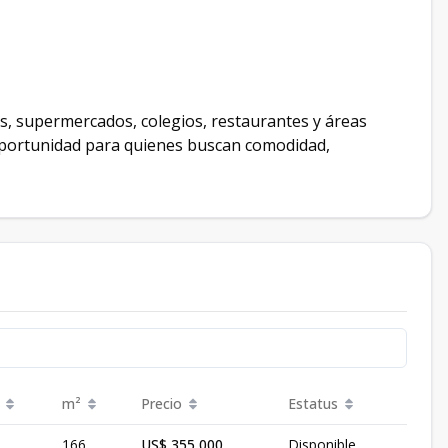
s, supermercados, colegios, restaurantes y áreas
 oportunidad para quienes buscan comodidad,
m²
Precio
Estatus
166
US$ 355,000
Disponible