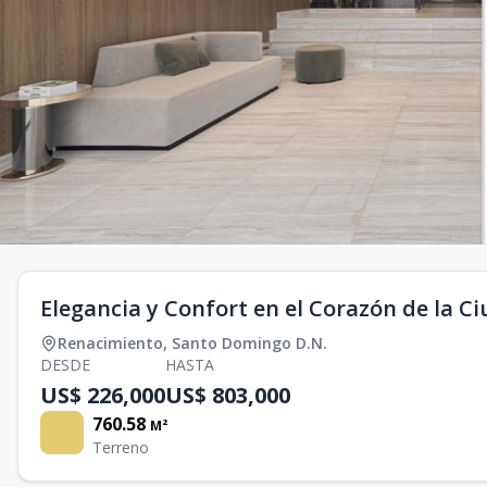
Elegancia y Confort en el Corazón de la C
Renacimiento
,
Santo Domingo D.N.
DESDE
HASTA
US$ 226,000
US$ 803,000
760.58
M²
Terreno