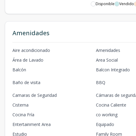
Disponible
Vendido
Amenidades
Aire acondicionado
Amenidades
Área de Lavado
Area Social
Balcón
Balcon Integrado
Baño de visita
BBQ
Camaras de Seguridad
Cámaras de segurid
Cisterna
Cocina Caliente
Cocina Fría
co working
Entertainment Area
Equipado
Estudio
Family Room