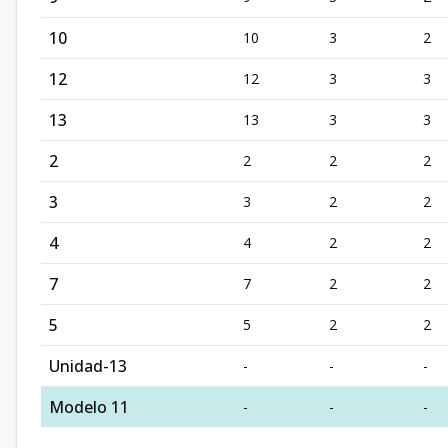
10
10
3
2
12
12
3
3
13
13
3
3
2
2
2
2
3
3
2
2
4
4
2
2
7
7
2
2
5
5
2
2
Unidad-13
-
-
-
Modelo 11
-
-
-