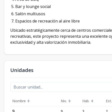
Bar y lounge social
Salón multiusos
Espacios de recreación al aire libre
Ubicado estratégicamente cerca de centros comerciale
recreativas, este proyecto representa una excelente
exclusividad y alta valorización inmobiliaria.
Unidades
Nombre
Niv.
Hab.
Est.
9
9
3
2