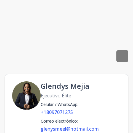
Glendys Mejia
Ejecutivo Élite
Celular / WhatsApp
:
+18097071275
Correo electrónico
:
glenysmeel@hotmail.com