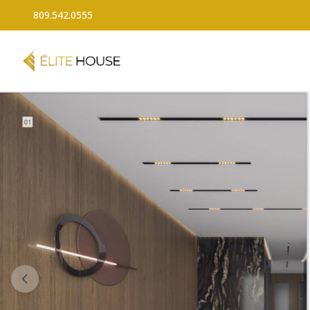
809.542.0555