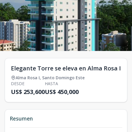
Elegante Torre se eleva en Alma Rosa I
Alma Rosa I
,
Santo Domingo Este
DESDE
HASTA
US$ 253,600
US$ 450,000
Resumen