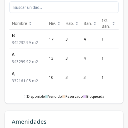
1/2
Nombre
Niv.
Hab.
Ban.
Est.
Ban.
B
17
3
4
1
2
3
4
2
232.99
m2
A
13
3
4
1
3
3
4
3
299.92
m2
A
10
3
3
1
2
3
3
2
161.05
m2
Disponible
Vendido
Reservado
Bloqueada
Amenidades