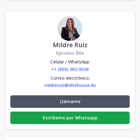
Mildre Ruiz
Ejecutivo Élite
Celular / WhatsApp
:
+1 (809) 383-9038
Correo electrónico
:
mildreruiz@elitehouse.do
Llámame
Escribeme por Whatsapp