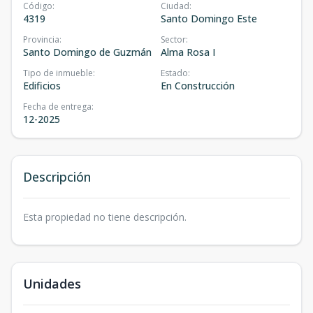
Código
:
Ciudad
:
4319
Santo Domingo Este
Provincia
:
Sector
:
Santo Domingo de Guzmán
Alma Rosa I
Tipo de inmueble
:
Estado
:
Edificios
En Construcción
Fecha de entrega
:
12-2025
Descripción
Esta propiedad no tiene descripción.
Unidades