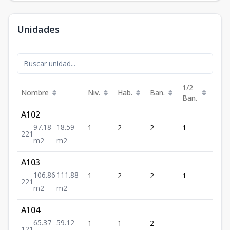
Unidades
1/2
Nombre
Niv.
Hab.
Ban.
Est.
Ban.
A102
97.18
18.59
1
2
2
1
1
2
2
1
m2
m2
A103
106.86
111.88
1
2
2
1
1
2
2
1
m2
m2
A104
65.37
59.12
1
1
2
-
1
1
2
1