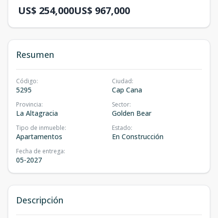
US$ 254,000
US$ 967,000
Resumen
Código
:
Ciudad
:
5295
Cap Cana
Provincia
:
Sector
:
La Altagracia
Golden Bear
Tipo de inmueble
:
Estado
:
Apartamentos
En Construcción
Fecha de entrega
:
05-2027
Descripción