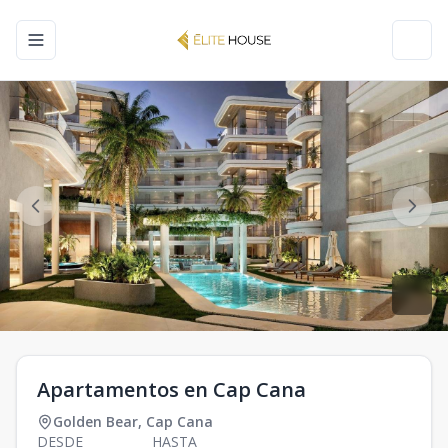
Toggle navigation menu
Toggl
Apartamentos en Cap Cana
Golden Bear
,
Cap Cana
DESDE
HASTA