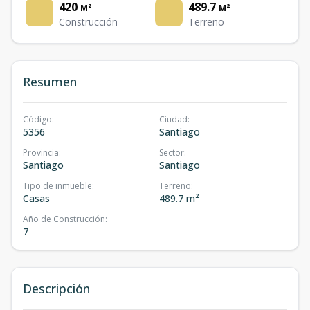
420
489.7
M²
M²
Construcción
Terreno
Resumen
Código
:
Ciudad
:
5356
Santiago
Provincia
:
Sector
:
Santiago
Santiago
Tipo de inmueble
:
Terreno
:
Casas
489.7 m²
Año de Construcción
:
7
Descripción