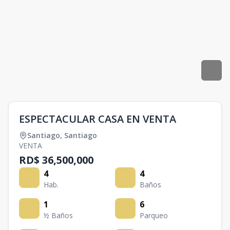
ESPECTACULAR CASA EN VENTA
Santiago
,
Santiago
VENTA
RD$ 36,500,000
4
4
Hab.
Baños
1
6
½ Baños
Parqueo