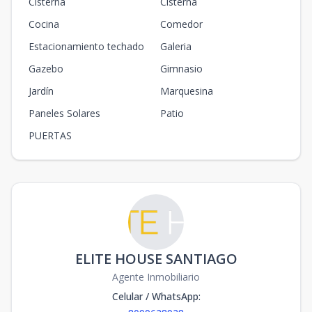
Cisterna
Cisterna
Cocina
Comedor
Estacionamiento techado
Galeria
Gazebo
Gimnasio
Jardín
Marquesina
Paneles Solares
Patio
PUERTAS
ELITE HOUSE SANTIAGO
Agente Inmobiliario
Celular / WhatsApp
: