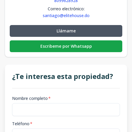
8099628928
Correo electrónico
:
santiago@elitehouse.do
Llámame
Escribeme por Whatsapp
¿Te interesa esta propiedad?
Nombre completo
*
Teléfono
*