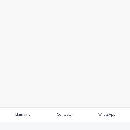
Llámame
Contactar
WhatsApp