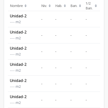
1/2
Nombre
Niv.
Hab.
Ban.
Est.
Ban.
Unidad-2
-
-
-
-
-
-
-
-
-
m2
Unidad-2
-
-
-
-
-
-
-
-
-
m2
Unidad-2
-
-
-
-
-
-
-
-
-
m2
Unidad-2
-
-
-
-
-
-
-
-
-
m2
Unidad-2
-
-
-
-
-
-
-
-
-
m2
Unidad-2
-
-
-
-
-
-
-
-
-
m2