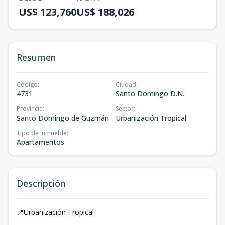
US$ 123,760
US$ 188,026
Resumen
Código
:
Ciudad
:
4731
Santo Domingo D.N.
Provincia
:
Sector
:
Santo Domingo de Guzmán
Urbanización Tropical
Tipo de inmueble
:
Apartamentos
Descripción
📍Urbanización Tropical