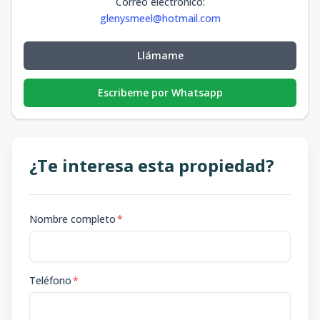
Correo electrónico
:
glenysmeel@hotmail.com
Llámame
Escribeme por Whatsapp
¿Te interesa esta propiedad?
Nombre completo
*
Teléfono
*