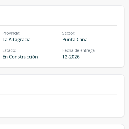
Provincia
:
Sector
:
La Altagracia
Punta Cana
Estado
:
Fecha de entrega
:
En Construcción
12-2026