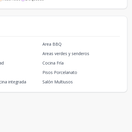
Area BBQ
Areas verdes y senderos
ad
Cocina Fría
Pisos Porcelanato
cina integrada
Salón Multiusos