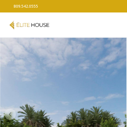
809.542.0555