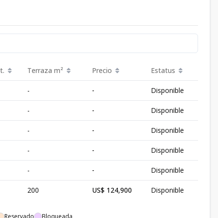
t.
Terraza
m²
Precio
Estatus
-
-
Disponible
-
-
Disponible
-
-
Disponible
-
-
Disponible
-
-
Disponible
200
US$ 124,900
Disponible
Reservado
Bloqueada