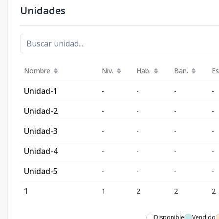
Unidades
Nombre
Niv.
Hab.
Ban.
Es
Unidad-1
-
-
-
-
Unidad-2
-
-
-
-
Unidad-3
-
-
-
-
Unidad-4
-
-
-
-
Unidad-5
-
-
-
-
1
1
2
2
2
Disponible
Vendido