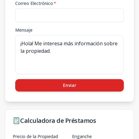
Correo Electrónico
*
Mensaje
Enviar
Calculadora de Préstamos
Precio de la Propiedad
Enganche