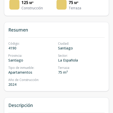
125
75
M²
M²
Construcción
Terraza
Resumen
Código
:
Ciudad
:
4190
Santiago
Provincia
:
Sector
:
Santiago
La Española
Tipo de inmueble
:
Terraza
:
Apartamentos
75 m²
Año de Construcción
:
2024
Descripción