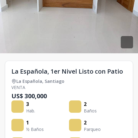
La Española, 1er Nivel Listo con Patio
La Española
,
Santiago
VENTA
US$ 300,000
3
2
Hab.
Baños
1
2
½ Baños
Parqueo