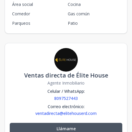
Área social
Cocina
Comedor
Gas común
Parqueos
Patio
Ventas directa de Élite House
Agente Inmobiliario
Celular / WhatsApp
:
8097527443
Correo electrónico
:
ventadirecta@elitehouserd.com
Llámame