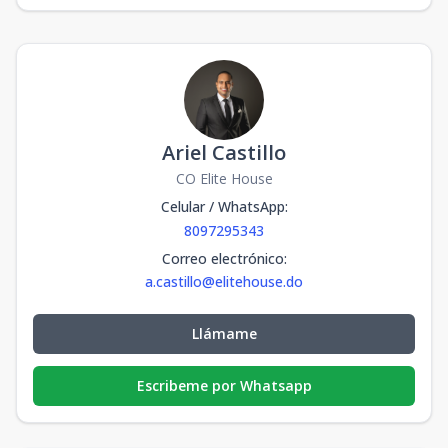
Ariel Castillo
CO Elite House
Celular / WhatsApp
:
8097295343
Correo electrónico
:
a.castillo@elitehouse.do
Llámame
Escribeme por Whatsapp