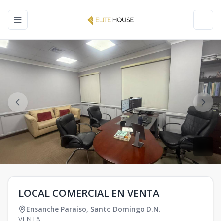
Toggle navigation menu
Toggl
LOCAL COMERCIAL EN VENTA
Ensanche Paraiso
,
Santo Domingo D.N.
VENTA