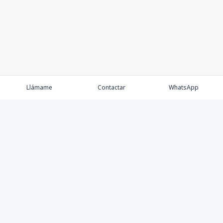
Llámame
Contactar
WhatsApp