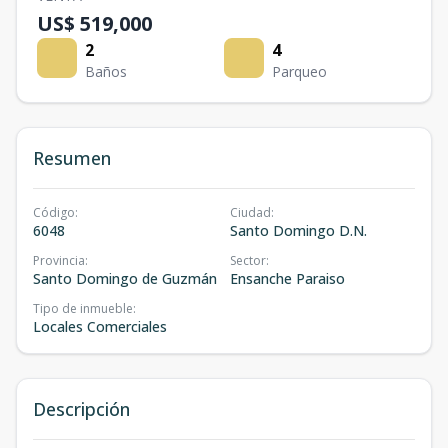
US$ 519,000
2
4
Baños
Parqueo
Resumen
Código
:
Ciudad
:
6048
Santo Domingo D.N.
Provincia
:
Sector
:
Santo Domingo de Guzmán
Ensanche Paraiso
Tipo de inmueble
:
Locales Comerciales
Descripción