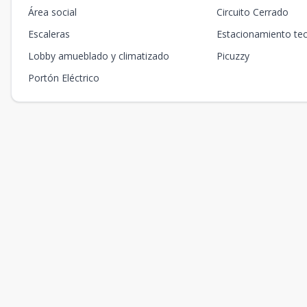
Área social
Circuito Cerrado
Escaleras
Estacionamiento te
Lobby amueblado y climatizado
Picuzzy
Portón Eléctrico