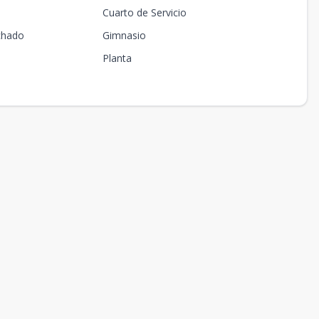
Cuarto de Servicio
chado
Gimnasio
Planta