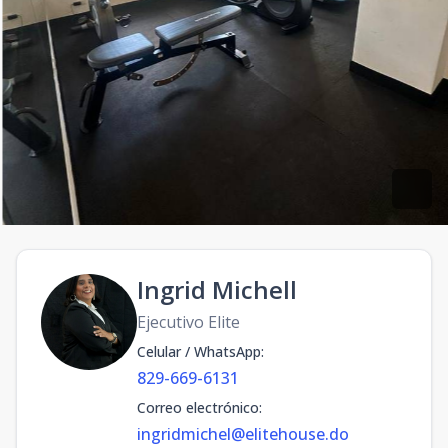
Ingrid Michell
Ejecutivo Elite
Celular / WhatsApp
:
829-669-6131
Correo electrónico
:
ingridmichel@elitehouse.do