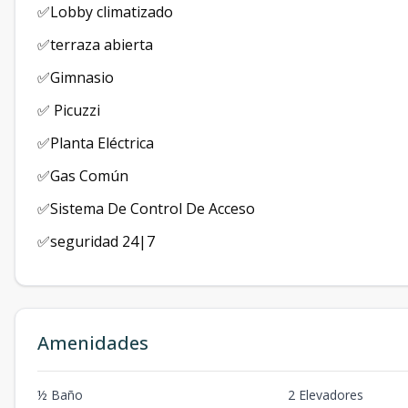
✅Lobby climatizado
✅terraza abierta
✅Gimnasio
✅ Picuzzi
✅Planta Eléctrica
✅Gas Común
✅Sistema De Control De Acceso
✅seguridad 24|7
Amenidades
½ Baño
2 Elevadores