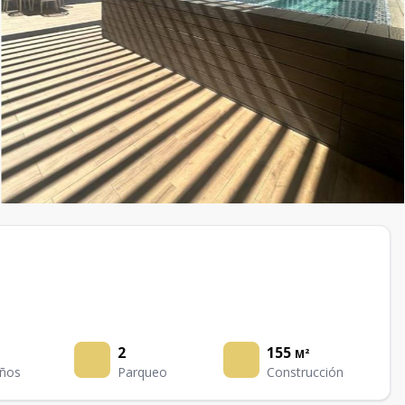
2
155
M²
ños
Parqueo
Construcción