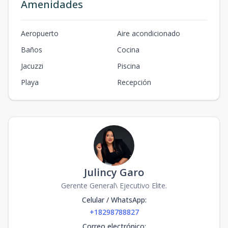
Amenidades
Aeropuerto
Aire acondicionado
Baños
Cocina
Jacuzzi
Piscina
Playa
Recepción
Julincy Garo
Gerente General\ Ejecutivo Elite.
Celular / WhatsApp
:
+18298788827
Correo electrónico
: