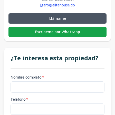
jgaro@elitehouse.do
Llámame
Escribeme por Whatsapp
¿Te interesa esta propiedad?
Nombre completo
*
Teléfono
*