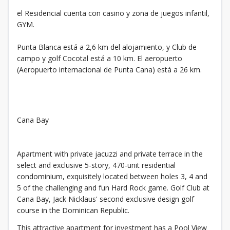
el Residencial cuenta con casino y zona de juegos infantil,
GYM.
Punta Blanca está a 2,6 km del alojamiento, y Club de
campo y golf Cocotal está a 10 km. El aeropuerto
(Aeropuerto internacional de Punta Cana) está a 26 km.
Cana Bay
Apartment with private jacuzzi and private terrace in the
select and exclusive 5-story, 470-unit residential
condominium, exquisitely located between holes 3, 4 and
5 of the challenging and fun Hard Rock game. Golf Club at
Cana Bay, Jack Nicklaus' second exclusive design golf
course in the Dominican Republic.
This attractive apartment for investment has a Pool View