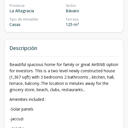
Provincia
:
Sector
:
La Altagracia
Bávaro
Tipo de inmueble
:
Terraza
:
Casas
125 m²
Descripción
Beautiful spacious home for family or great AirBNB option
for investors. This is a two level newly constructed house
(1,367 sqft) with 3 bedrooms 2 bathrooms , kitchen, hall,
terrace, balcony..The location is minutes away for the
grocery store, beach, clubs, restaurants...
Amenities included :
-Solar panels
-jaccuzi