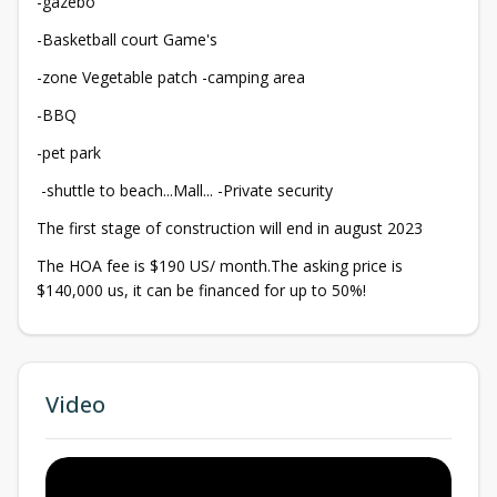
-gazebo
-Basketball court Game's
-zone Vegetable patch -camping area
-BBQ
-pet park
-shuttle to beach...Mall... -Private security
The first stage of construction will end in august 2023
The HOA fee is $190 US/ month.The asking price is
$140,000 us, it can be financed for up to 50%!
Video