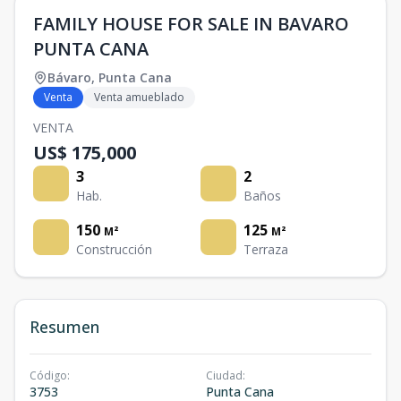
FAMILY HOUSE FOR SALE IN BAVARO
PUNTA CANA
Bávaro
,
Punta Cana
Venta
Venta amueblado
VENTA
US$ 175,000
3
2
Hab.
Baños
150
125
M²
M²
Construcción
Terraza
Resumen
Código
:
Ciudad
:
3753
Punta Cana