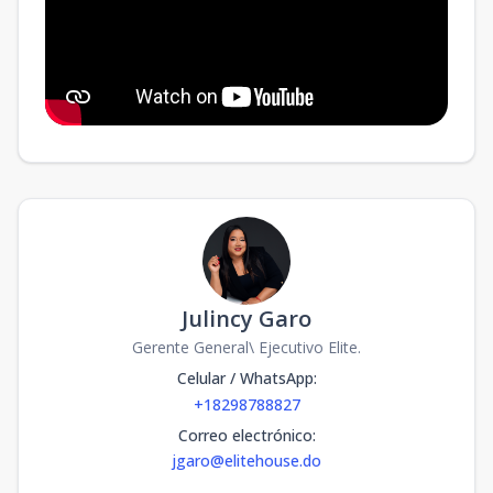
Julincy Garo
Gerente General\ Ejecutivo Elite.
Celular / WhatsApp
:
+18298788827
Correo electrónico
:
jgaro@elitehouse.do