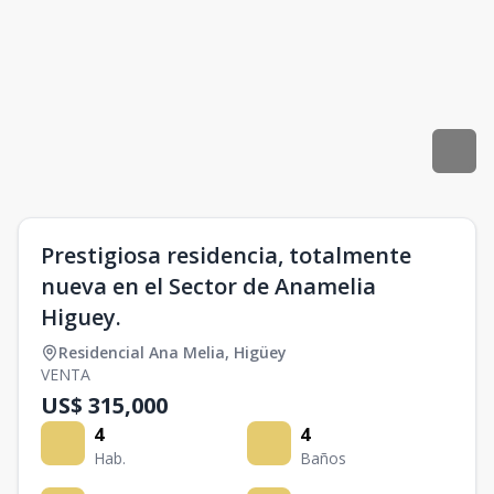
Prestigiosa residencia, totalmente
nueva en el Sector de Anamelia
Higuey.
Residencial Ana Melia
,
Higüey
VENTA
US$ 315,000
4
4
Hab.
Baños