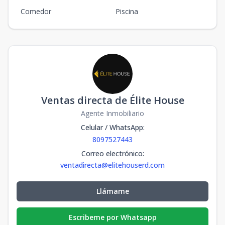
Comedor
Piscina
Ventas directa de Élite House
Agente Inmobiliario
Celular / WhatsApp
:
8097527443
Correo electrónico
:
ventadirecta@elitehouserd.com
Llámame
Escribeme por Whatsapp