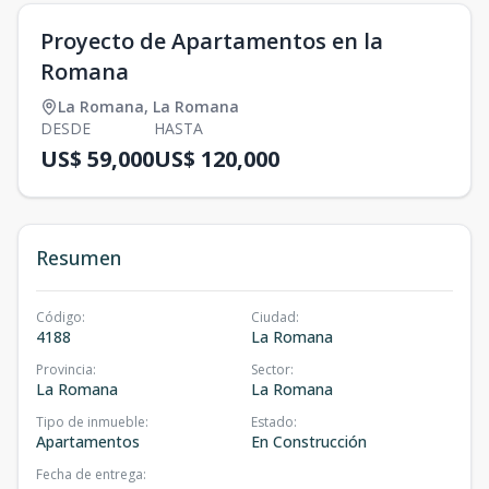
Proyecto de Apartamentos en la
Romana
La Romana
,
La Romana
DESDE
HASTA
US$ 59,000
US$ 120,000
Resumen
Código
:
Ciudad
:
4188
La Romana
Provincia
:
Sector
:
La Romana
La Romana
Tipo de inmueble
:
Estado
:
Apartamentos
En Construcción
Fecha de entrega
: