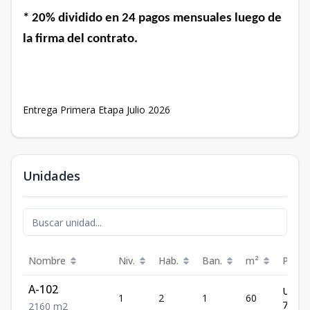
* 20% dividido en 24 pagos mensuales luego de
la firma del contrato.
Entrega Primera Etapa Julio 2026
Unidades
Nombre
Niv.
Hab.
Ban.
m²
Preci
A-102
US$
1
2
1
60
79,56
2
1
60
m2