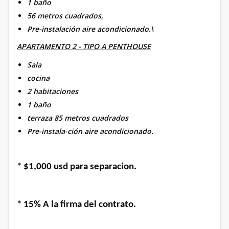
1 baño
56 metros cuadrados,
Pre-instalación aire acondicionado.\
APARTAMENTO 2 - TIPO A PENTHOUSE
Sala
cocina
2 habitaciones
1 baño
terraza 85 metros cuadrados
Pre-instala-ción aire acondicionado.
* $1,000 usd para separacion.
* 15% A la firma del contrato.