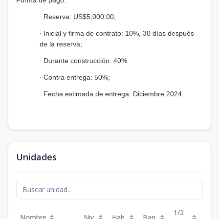
Reserva: US$5,000.00;
·
Inicial y firma de contrato: 10%, 30 días después
·
de la reserva;
Durante construcción: 40%
·
Contra entrega: 50%;
·
Fecha estimada de entrega: Diciembre 2024.
·
Unidades
1/2
Nombre
Niv.
Hab.
Ban.
Est.