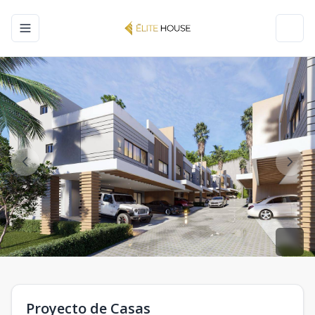
Toggle navigation menu
Toggl
Proyecto de Casas