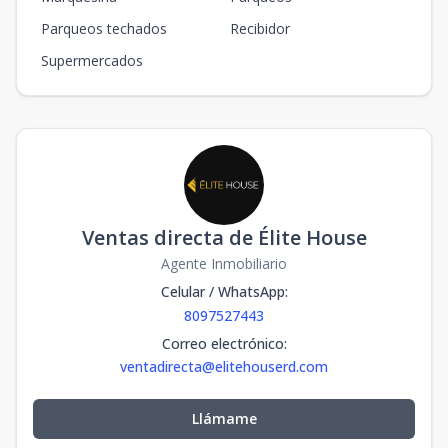
Parqueos techados
Recibidor
Supermercados
Ventas directa de Élite House
Agente Inmobiliario
Celular / WhatsApp
:
8097527443
Correo electrónico
:
ventadirecta@elitehouserd.com
Llámame