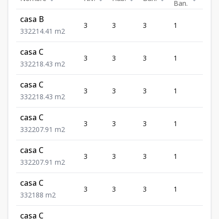
Ban.
casa B
3
3
3
1
2
3
3
2
214.41
m2
casa C
3
3
3
1
2
3
3
2
218.43
m2
casa C
3
3
3
1
2
3
3
2
218.43
m2
casa C
3
3
3
1
2
3
3
2
207.91
m2
casa C
3
3
3
1
2
3
3
2
207.91
m2
casa C
3
3
3
1
2
3
3
2
188
m2
casa C