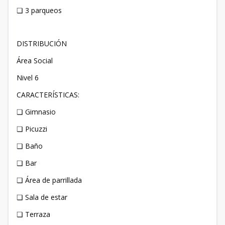
❏ 3 parqueos
DISTRIBUCIÓN
Área Social
Nivel 6
CARACTERÍSTICAS:
❏ Gimnasio
❏ Picuzzi
❏ Baño
❏ Bar
❏ Área de parrillada
❏ Sala de estar
❏ Terraza