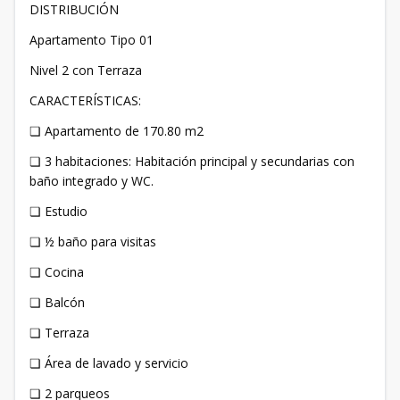
DISTRIBUCIÓN
Apartamento Tipo 01
Nivel 2 con Terraza
CARACTERÍSTICAS:
❏ Apartamento de 170.80 m2
❏ 3 habitaciones: Habitación principal y secundarias con
baño integrado y WC.
❏ Estudio
❏ ½ baño para visitas
❏ Cocina
❏ Balcón
❏ Terraza
❏ Área de lavado y servicio
❏ 2 parqueos