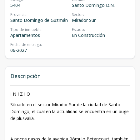
5404
Santo Domingo D.N.
Provincia
:
Sector
:
Santo Domingo de Guzmán
Mirador Sur
Tipo de inmueble
:
Estado
:
Apartamentos
En Construcción
Fecha de entrega
:
06-2027
Descripción
I N I Z I O
Situado en el sector Mirador Sur de la ciudad de Santo
Domingo, el cual en la actualidad se encuentra en un auge
de plusvalía.
A pocos pasos de la avenida Rómulo Betancourt, también