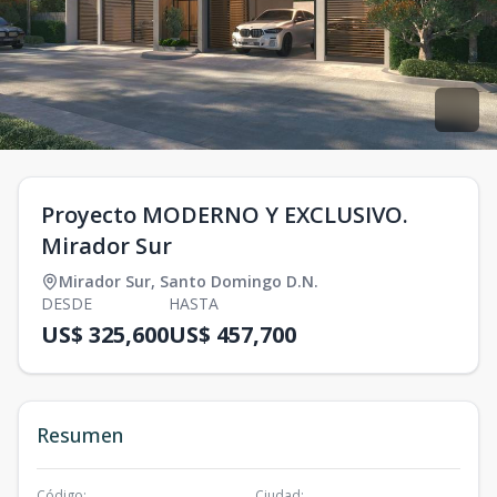
Proyecto MODERNO Y EXCLUSIVO.
Mirador Sur
Mirador Sur
,
Santo Domingo D.N.
DESDE
HASTA
US$ 325,600
US$ 457,700
Resumen
Código
:
Ciudad
: