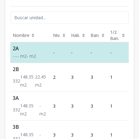
1/2
Nombre
Niv.
Hab.
Ban.
Est.
Ban.
2A
-
-
-
-
-
-
-
-
-
m2
-
m2
2B
148.35
22.45
2
3
3
1
2
3
3
2
m2
m2
3A
148.35
-
3
3
3
1
2
3
3
2
m2
m2
3B
148.35
-
3
3
3
1
2
3
3
2