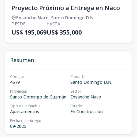
Proyecto Próximo a Entrega en Naco
Ensanche Naco
,
Santo Domingo D.N.
DESDE
HASTA
US$ 195,069
US$ 355,000
Resumen
Código
:
Ciudad
:
4679
Santo Domingo D.N.
Provincia
:
Sector
:
Santo Domingo de Guzmán
Ensanche Naco
Tipo de inmueble
:
Estado
:
Apartamentos
En Construcción
Fecha de entrega
:
09-2025