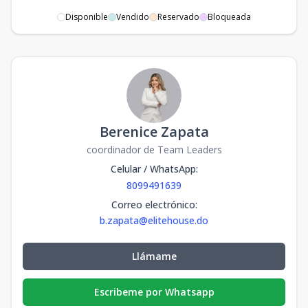
Disponible
Vendido
Reservado
Bloqueada
Berenice Zapata
coordinador de Team Leaders
Celular / WhatsApp
:
8099491639
Correo electrónico
:
b.zapata@elitehouse.do
Llámame
Escribeme por Whatsapp