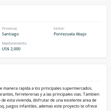
Provincia
:
Sector
:
Santiago
Pontezuela Abajo
Mantenimiento
:
US$ 2,000
de manera rapida a los principales supermercados,
urantes, ferretererias y a las principales vias. Tambien
 de esta vivienda, disfrutar de una excelente area de
bq, juegos infantiles, ademas este proyecto te ofrece