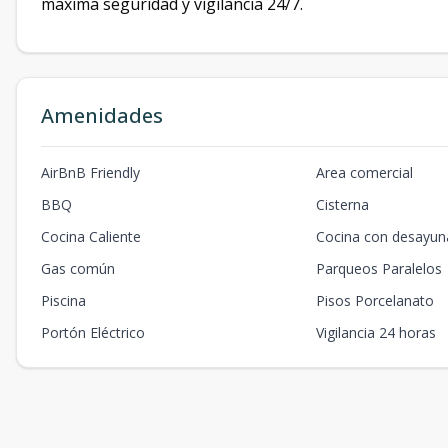
maxima seguridad y vigilancia 24/7.
Amenidades
AirBnB Friendly
Area comercial
BBQ
Cisterna
Cocina Caliente
Cocina con desayun
Gas común
Parqueos Paralelos
Piscina
Pisos Porcelanato
Portón Eléctrico
Vigilancia 24 horas