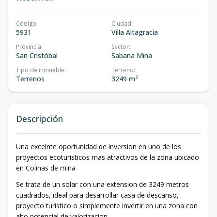
Código
:
Ciudad
:
5931
Villa Altagracia
Provincia
:
Sector
:
San Cristóbal
Sabana Mina
Tipo de inmueble
:
Terreno
:
Terrenos
3249 m²
Descripción
Una excelnte oportunidad de inversion en uno de los
proyectos ecoturisticos mas atractivos de la zona ubicado
en Colinas de mina
Se trata de un solar con una extension de 3249 metros
cuadrados, ideal para desarrollar casa de descanso,
proyecto turistico o simplemente invertir en una zona con
alto potencial de valorizacion.