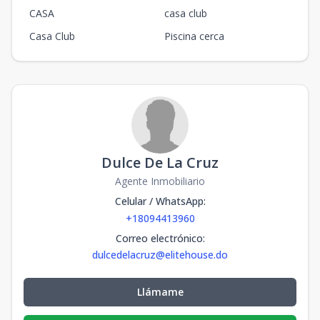
CASA
casa club
Casa Club
Piscina cerca
Dulce De La Cruz
Agente Inmobiliario
Celular / WhatsApp
:
+18094413960
Correo electrónico
:
dulcedelacruz@elitehouse.do
Llámame