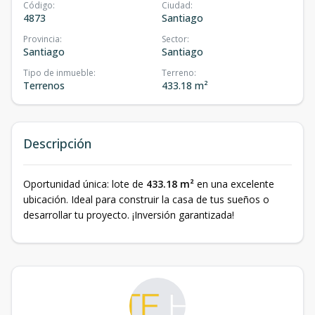
Código
:
Ciudad
:
4873
Santiago
Provincia
:
Sector
:
Santiago
Santiago
Tipo de inmueble
:
Terreno
:
Terrenos
433.18 m²
Descripción
Oportunidad única: lote de
433.18 m²
en una excelente
ubicación. Ideal para construir la casa de tus sueños o
desarrollar tu proyecto. ¡Inversión garantizada!