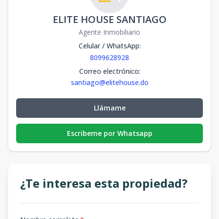
ELITE HOUSE SANTIAGO
Agente Inmobiliario
Celular / WhatsApp
:
8099628928
Correo electrónico
:
santiago@elitehouse.do
Llámame
Escribeme por Whatsapp
¿Te interesa esta propiedad?