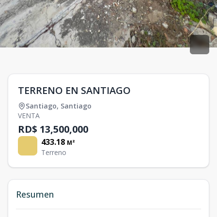
TERRENO EN SANTIAGO
Santiago
,
Santiago
VENTA
RD$ 13,500,000
433.18
M²
Terreno
Resumen