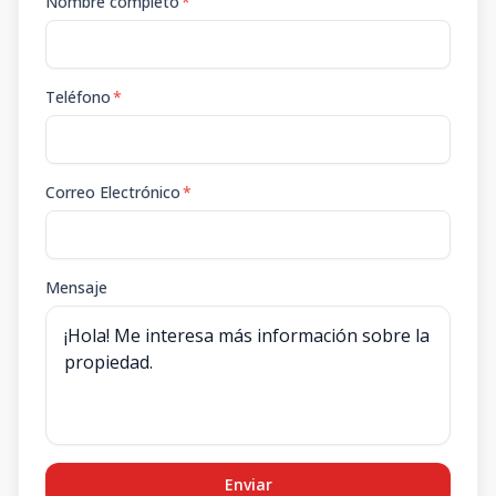
Nombre completo
*
Teléfono
*
Correo Electrónico
*
Mensaje
Enviar