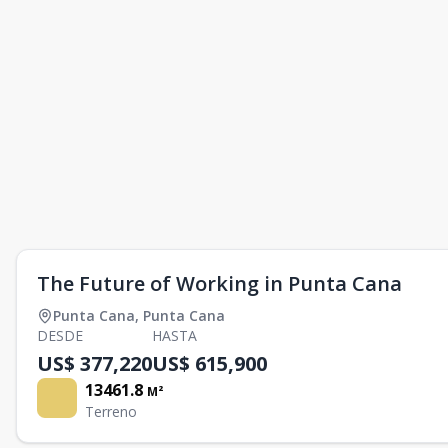
The Future of Working in Punta Cana
Punta Cana
,
Punta Cana
DESDE
HASTA
US$ 377,220
US$ 615,900
13461.8
M²
Terreno