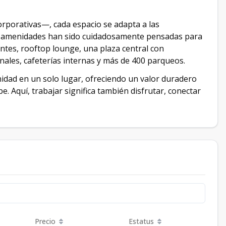
rporativas—, cada espacio se adapta a las
as amenidades han sido cuidadosamente pensadas para
gentes, rooftop lounge, una plaza central con
ales, cafeterías internas y más de 400 parqueos.
nidad en un solo lugar, ofreciendo un valor duradero
. Aquí, trabajar significa también disfrutar, conectar
Precio
Estatus