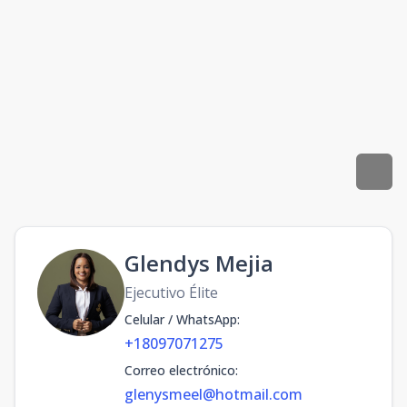
Glendys Mejia
Ejecutivo Élite
Celular / WhatsApp
:
+18097071275
Correo electrónico
:
glenysmeel@hotmail.com