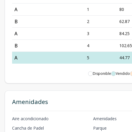
A
1
80
B
2
62.87
A
3
84.25
B
4
102.65
A
5
44.77
Disponible
Vendido
Amenidades
Aire acondicionado
Amenidades
Cancha de Padel
Parque