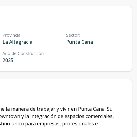
Provincia
:
Sector
:
La Altagracia
Punta Cana
Año de Construcción
:
2025
e la manera de trabajar y vivir en Punta Cana. Su
wntown y la integración de espacios comerciales,
estino único para empresas, profesionales e