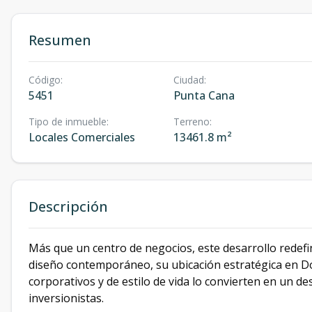
Resumen
Código
:
Ciudad
:
5451
Punta Cana
Tipo de inmueble
:
Terreno
:
Locales Comerciales
13461.8 m²
Descripción
Más que un centro de negocios, este desarrollo redefin
diseño contemporáneo, su ubicación estratégica en Do
corporativos y de estilo de vida lo convierten en un d
inversionistas.