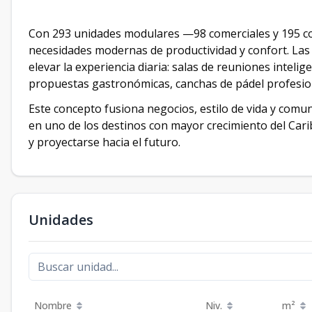
Con 293 unidades modulares —98 comerciales y 195 co
necesidades modernas de productividad y confort. L
elevar la experiencia diaria: salas de reuniones inteli
propuestas gastronómicas, canchas de pádel profesion
Este concepto fusiona negocios, estilo de vida y comu
en uno de los destinos con mayor crecimiento del Caribe
y proyectarse hacia el futuro.
Unidades
Nombre
Niv.
m²