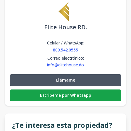
Elite House RD.
Celular / WhatsApp
:
809.542.0555
Correo electrónico
:
info@elitehouse.do
Llámame
Escribeme por Whatsapp
¿Te interesa esta propiedad?