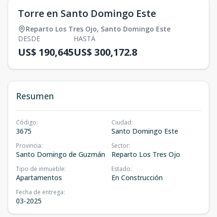
Torre en Santo Domingo Este
Reparto Los Tres Ojo
,
Santo Domingo Este
DESDE
HASTA
US$ 190,645
US$ 300,172.8
Resumen
Código
:
Ciudad
:
3675
Santo Domingo Este
Provincia
:
Sector
:
Santo Domingo de Guzmán
Reparto Los Tres Ojo
Tipo de inmueble
:
Estado
:
Apartamentos
En Construcción
Fecha de entrega
:
03-2025