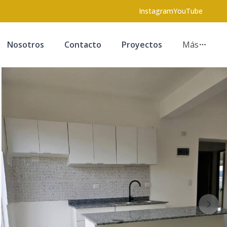
Instagram
YouTube
Nosotros
Contacto
Proyectos
Más