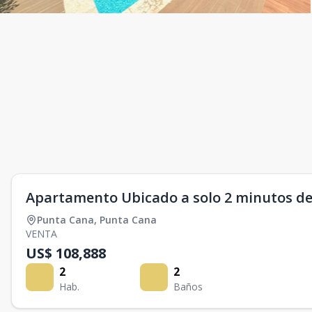
Apartamento Ubicado a solo 2 minutos d
Punta Cana
,
Punta Cana
VENTA
US$ 108,888
2
2
Hab.
Baños