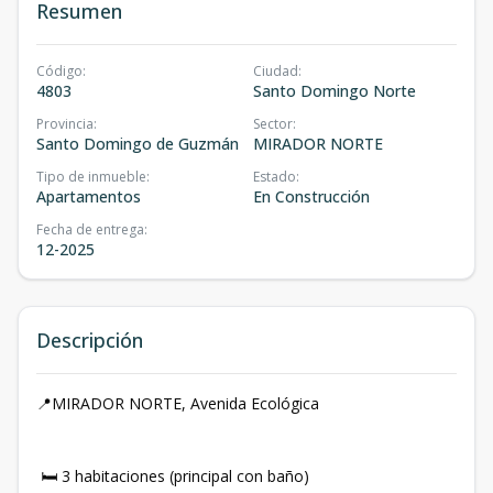
Resumen
Código
:
Ciudad
:
4803
Santo Domingo Norte
Provincia
:
Sector
:
Santo Domingo de Guzmán
MIRADOR NORTE
Tipo de inmueble
:
Estado
:
Apartamentos
En Construcción
Fecha de entrega
:
12-2025
Descripción
📍MIRADOR NORTE, Avenida Ecológica
🛏️ 3 habitaciones (principal con baño)