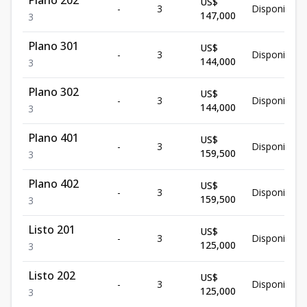
Plano 202
US$
-
3
Disponible
147,000
3
Plano 301
US$
-
3
Disponible
144,000
3
Plano 302
US$
-
3
Disponible
144,000
3
Plano 401
US$
-
3
Disponible
159,500
3
Plano 402
US$
-
3
Disponible
159,500
3
Listo 201
US$
-
3
Disponible
125,000
3
Listo 202
US$
-
3
Disponible
125,000
3