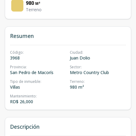
980
M²
Terreno
Resumen
Código
:
Ciudad
:
3968
Juan Dolio
Provincia
:
Sector
:
San Pedro de Macorís
Metro Country Club
Tipo de inmueble
:
Terreno
:
Villas
980 m²
Mantenimiento
:
RD$ 26,000
Descripción