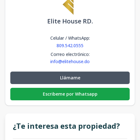
Elite House RD.
Celular / WhatsApp
:
809.542.0555
Correo electrónico
:
info@elitehouse.do
Llámame
Escribeme por Whatsapp
¿Te interesa esta propiedad?