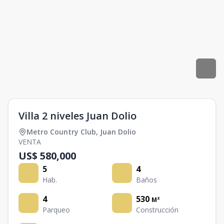
Villa 2 niveles Juan Dolio
Metro Country Club
,
Juan Dolio
VENTA
US$ 580,000
5
4
Hab.
Baños
4
530
M²
Parqueo
Construcción