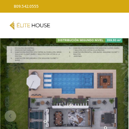
809.542.0555