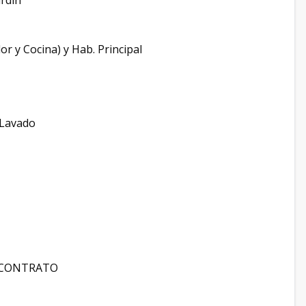
ardín
or y Cocina) y Hab. Principal
e Lavado
L CONTRATO