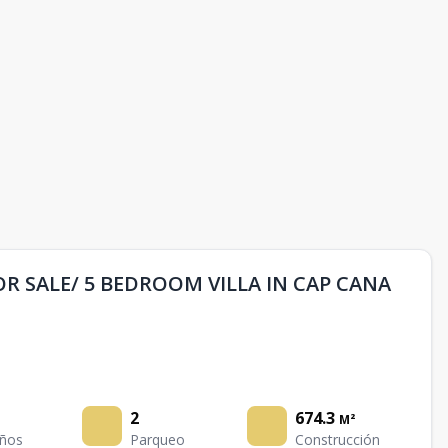
OR SALE/ 5 BEDROOM VILLA IN CAP CANA
2
674.3
M²
ños
Parqueo
Construcción