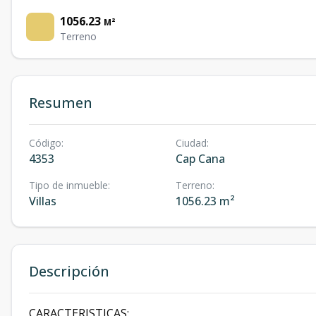
1056.23
M²
Terreno
Resumen
Código
:
Ciudad
:
4353
Cap Cana
Tipo de inmueble
:
Terreno
:
Villas
1056.23 m²
Descripción
CARACTERISTICAS: