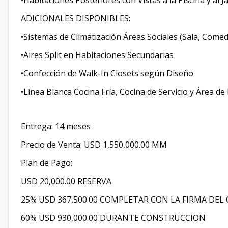
•Habitaciones Posteriores con Vistas a la Piscina y al J
ADICIONALES DISPONIBLES:
•Sistemas de Climatización Áreas Sociales (Sala, Comed
•Aires Split en Habitaciones Secundarias
•Confección de Walk-In Closets según Diseño
•Línea Blanca Cocina Fría, Cocina de Servicio y Área d
Entrega: 14 meses
Precio de Venta: USD 1,550,000.00 MM
Plan de Pago:
USD 20,000.00 RESERVA
25% USD 367,500.00 COMPLETAR CON LA FIRMA DE
60% USD 930,000.00 DURANTE CONSTRUCCION