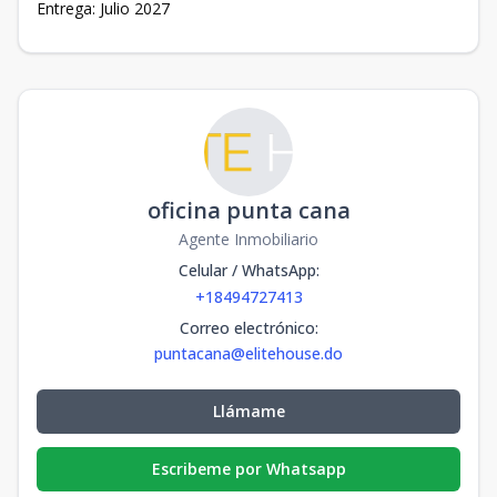
Entrega: Julio 2027
oficina punta cana
Agente Inmobiliario
Celular / WhatsApp
:
+18494727413
Correo electrónico
:
puntacana@elitehouse.do
Llámame
Escribeme por Whatsapp