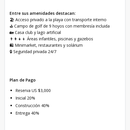
Entre sus amenidades destacan:
🏖️ Acceso privado a la playa con transporte interno
⛳ Campo de golf de 9 hoyos con membresía incluida
🏡 Casa club y lago artificial
👨‍👩‍👧‍👦 Áreas infantiles, piscinas y gazebos
🛍️ Minimarket, restaurantes y solárium
🔒 Seguridad privada 24/7
Plan de Pago
Reserva US $3,000
Inicial 20%
Construcción 40%
Entrega 40%