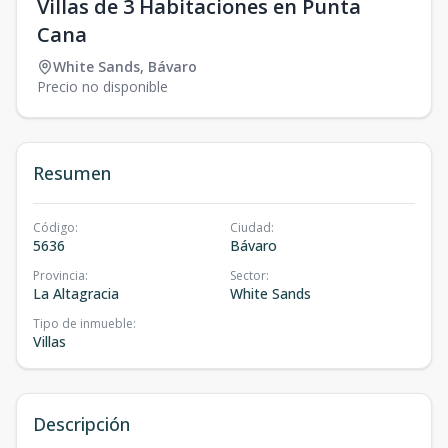
Villas de 3 Habitaciones en Punta
Cana
White Sands
,
Bávaro
Precio no disponible
Resumen
Código
:
Ciudad
:
5636
Bávaro
Provincia
:
Sector
:
La Altagracia
White Sands
Tipo de inmueble
:
Villas
Descripción