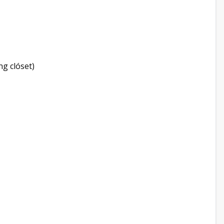
ng clóset)