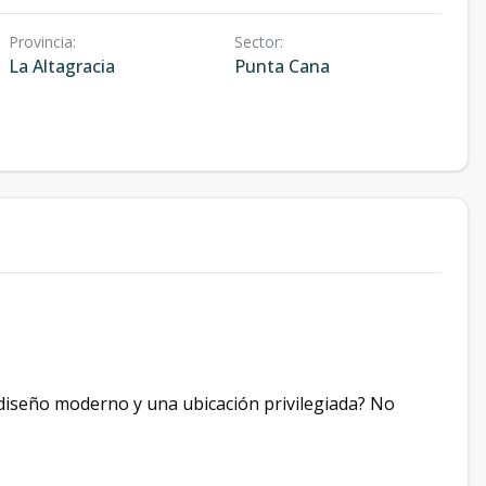
Provincia
:
Sector
:
La Altagracia
Punta Cana
diseño moderno y una ubicación privilegiada? No