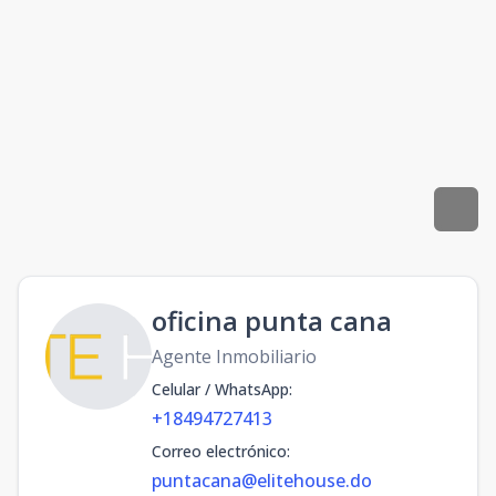
oficina punta cana
Agente Inmobiliario
Celular / WhatsApp
:
+18494727413
Correo electrónico
:
puntacana@elitehouse.do