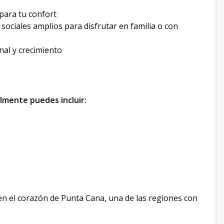
 para tu confort
sociales amplios para disfrutar en familia o con
nal y crecimiento
almente puedes incluir:
r en el corazón de Punta Cana, una de las regiones con