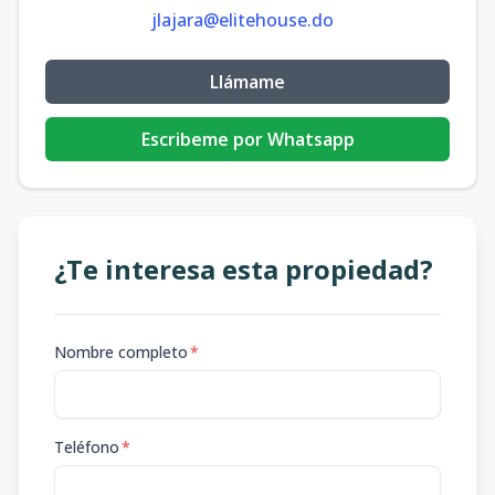
jlajara@elitehouse.do
Llámame
Escribeme por Whatsapp
¿Te interesa esta propiedad?
Nombre completo
*
Teléfono
*