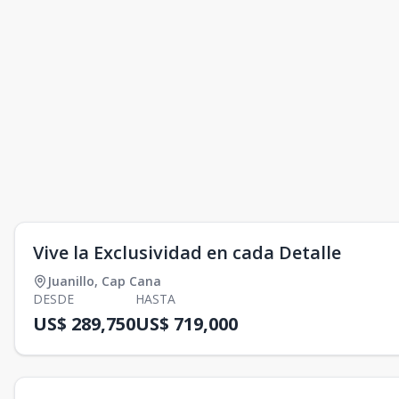
Vive la Exclusividad en cada Detalle
Juanillo
,
Cap Cana
DESDE
HASTA
US$ 289,750
US$ 719,000