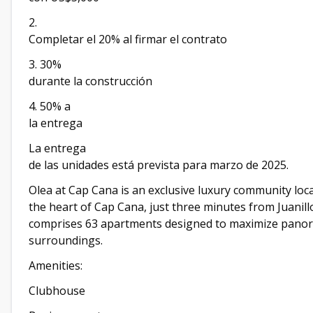
2.
Completar el 20% al firmar el contrato
3. 30%
durante la construcción
4. 50% a
la entrega
La entrega
de las unidades está prevista para marzo de 2025.
Olea at Cap Cana is an exclusive luxury community loca
the heart of Cap Cana, just three minutes from Juanill
comprises 63 apartments designed to maximize panora
surroundings.
Amenities:
Clubhouse