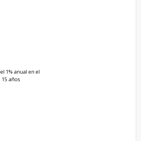
del 1% anual en el
e 15 años