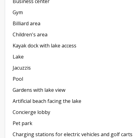
Business center
Gym
Billiard area
Children's area
Kayak dock with lake access
Lake
Jacuzzis
Pool
Gardens with lake view
Artificial beach facing the lake
Concierge lobby
Pet park
Charging stations for electric vehicles and golf carts