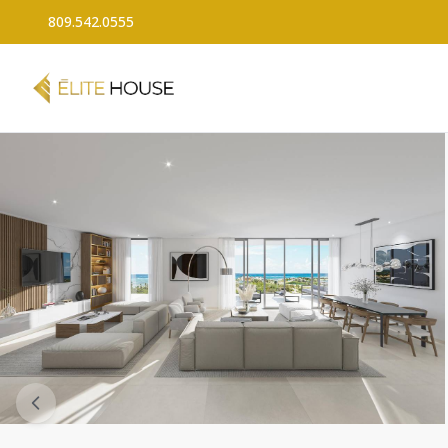
809.542.0555