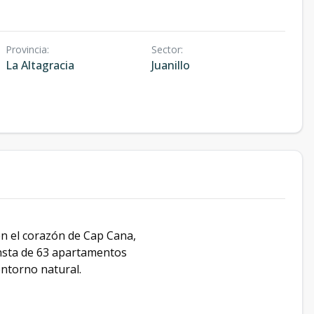
Provincia
:
Sector
:
La Altagracia
Juanillo
en el corazón de Cap Cana,
consta de 63 apartamentos
entorno natural.