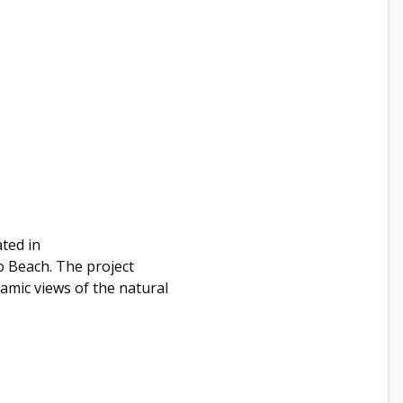
ted in
o Beach. The project
mic views of the natural