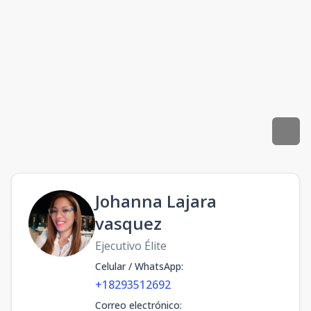
Johanna Lajara
vasquez
Ejecutivo Élite
Celular / WhatsApp
:
+18293512692
Correo electrónico
: